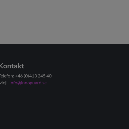
Kontakt
Telefon: +46 (0)413 245 40
Mejl:
info@innoguard.se