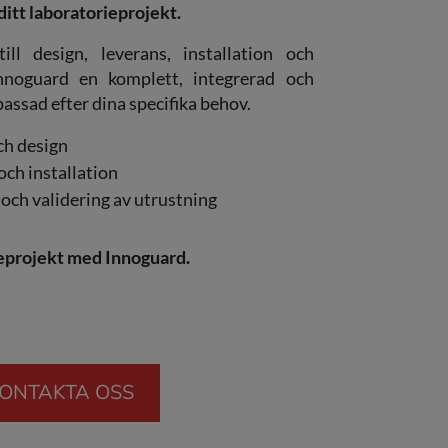
ditt laboratorieprojekt.
ill design, leverans, installation och
 Innoguard en komplett, integrerad och
assad efter dina specifika behov.
ch design
och installation
och validering av utrustning
ieprojekt med Innoguard.
ONTAKTA OSS