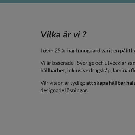
Vilka är vi ?
I över 25 år har
Innoguard
varit en pålitl
Vi är baserade i Sverige och utvecklar 
hållbarhet
, inklusive dragskåp, laminar
Vår vision är tydlig:
att skapa hållbar häl
designade lösningar.