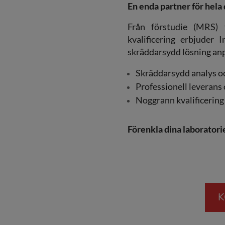
En enda partner för hela 
Från förstudie (MRS) t
kvalificering erbjuder
skräddarsydd lösning anp
Skräddarsydd analys o
Professionell leverans 
Noggrann kvalificering 
Förenkla dina laborator
K