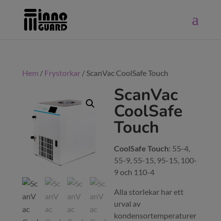
Hem
/
Frystorkar
/ ScanVac CoolSafe Touch
ScanVac
CoolSafe
Touch
CoolSafe Touch
: 55-4,
55-9, 55-15, 95-15, 100-
9 och 110-4
Alla storlekar har ett
urval av
kondensortemperaturer