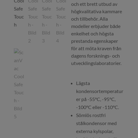
och ett brett utbud av
högkvalitativa kammare
och tillbehör. Alla
modeller erbjuder både
enkelhet och högsta
prestanda egenskaper
för att möta kraven från
dagens forsknings- och
utvecklingslaboratorier.
Lägsta
kondensortemperatur
er på -55°C, -95°C,
-100°C eller -110°C.
Sömlös rostfri
stålkondensor med
externa kylspolar,