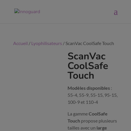
Accueil
/
Lyophilisateurs
/ ScanVac CoolSafe Touch
ScanVac
CoolSafe
Touch
Modèles disponibles
:
55-4, 55-9, 55-15, 95-15,
100-9 et 110-4
La gamme
CoolSafe
Touch
propose plusieurs
tailles avec un
large