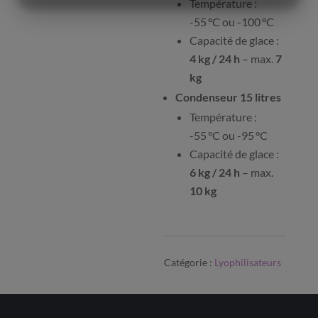
Température :
MARKETING
STATISTIK
-55 °C ou -100 °C
Capacité de glace :
4 kg / 24 h
– max.
7
kg
Condenseur 15 litres
Température :
-55 °C ou -95 °C
Capacité de glace :
6 kg / 24 h
– max.
10 kg
Catégorie :
Lyophilisateurs