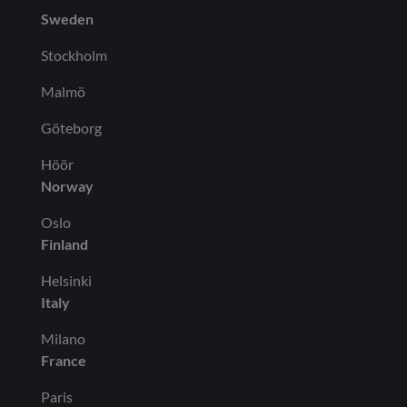
Sweden
Stockholm
Malmö
Göteborg
Höör
Norway
Oslo
Finland
Helsinki
Italy
Milano
France
Paris