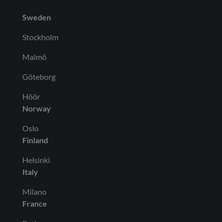
Sweden
Stockholm
Malmö
Göteborg
Höör
Norway
Oslo
Finland
Helsinki
Italy
Milano
France