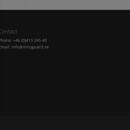
Contact
Phone: +46 (0)413 245 40
Email:
info@innoguard.se