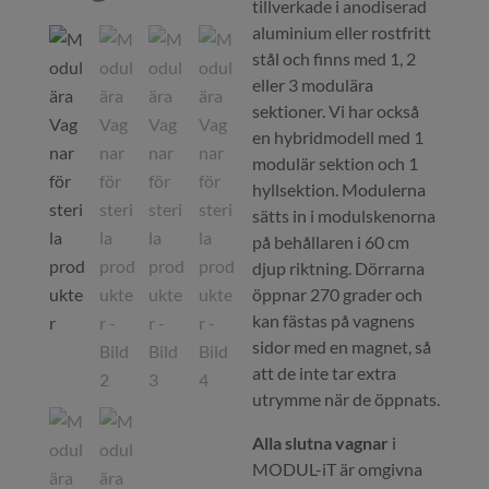
tillverkade i anodiserad
aluminium eller rostfritt
stål och finns med 1, 2
eller 3 modulära
sektioner. Vi har också
en hybridmodell med 1
modulär sektion och 1
hyllsektion. Modulerna
sätts in i modulskenorna
på behållaren i 60 cm
djup riktning. Dörrarna
öppnar 270 grader och
kan fästas på vagnens
sidor med en magnet, så
att de inte tar extra
utrymme när de öppnats.
Alla slutna vagnar
i
MODUL-iT är omgivna