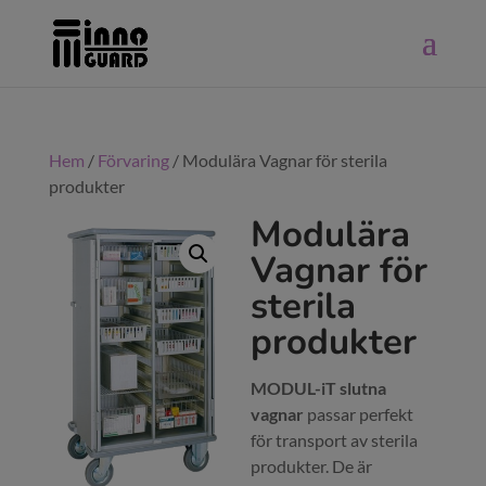
Hem
/
Förvaring
/ Modulära Vagnar för sterila
produkter
Modulära
Vagnar för
sterila
produkter
MODUL-iT slutna
vagnar
passar perfekt
för transport av sterila
produkter. De är